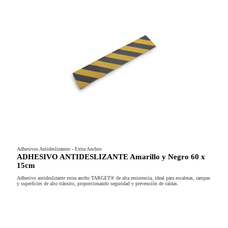
Adhesivos Antideslizantes - Extra Anchos
ADHESIVO ANTIDESLIZANTE Amarillo y Negro 60 x
15cm
Adhesivo antideslizante extra ancho TARGET® de alta resistencia, ideal para escaleras, rampas
y superficies de alto tránsito, proporcionando seguridad y prevención de caídas.