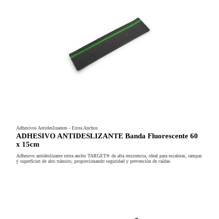
Adhesivos Antideslizantes - Extra Anchos
ADHESIVO ANTIDESLIZANTE Banda Fluorescente 60
x 15cm
Adhesivo antideslizante extra ancho TARGET® de alta resistencia, ideal para escaleras, rampas
y superficies de alto tránsito, proporcionando seguridad y prevención de caídas.