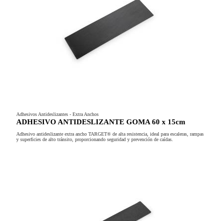
Adhesivos Antideslizantes - Extra Anchos
ADHESIVO ANTIDESLIZANTE GOMA 60 x 15cm
Adhesivo antideslizante extra ancho TARGET® de alta resistencia, ideal para escaleras, rampas
y superficies de alto tránsito, proporcionando seguridad y prevención de caídas.