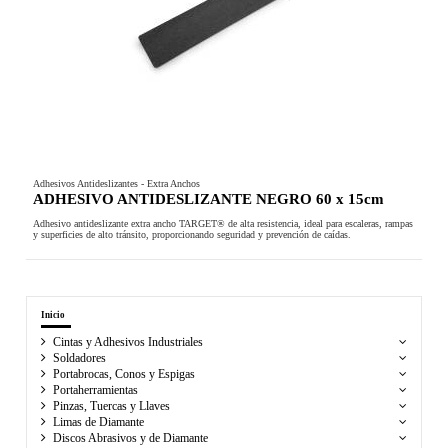
Adhesivos Antideslizantes - Extra Anchos
ADHESIVO ANTIDESLIZANTE NEGRO 60 x 15cm
Adhesivo antideslizante extra ancho TARGET® de alta resistencia, ideal para escaleras, rampas
y superficies de alto tránsito, proporcionando seguridad y prevención de caídas.
Inicio
Cintas y Adhesivos Industriales
Soldadores
Portabrocas, Conos y Espigas
Portaherramientas
Pinzas, Tuercas y Llaves
Limas de Diamante
Discos Abrasivos y de Diamante