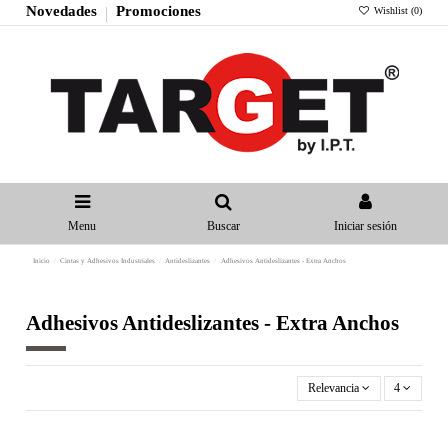
Novedades
Promociones
Wishlist (
0
)
Menu
Buscar
Iniciar sesión
Inicio
Cintas y Adhesivos Industriales
Antideslizantes
Adhesivos Antideslizantes - Extra Anchos
Adhesivos Antideslizantes - Extra Anchos
Relevancia
4