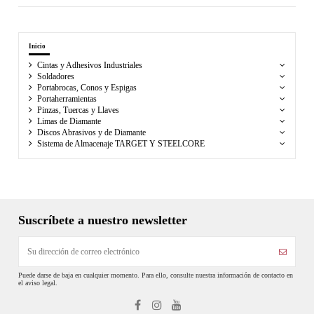
Inicio
Cintas y Adhesivos Industriales
Soldadores
Portabrocas, Conos y Espigas
Portaherramientas
Pinzas, Tuercas y Llaves
Limas de Diamante
Discos Abrasivos y de Diamante
Sistema de Almacenaje TARGET Y STEELCORE
Suscríbete a nuestro newsletter
Puede darse de baja en cualquier momento. Para ello, consulte nuestra información de contacto en
el aviso legal.