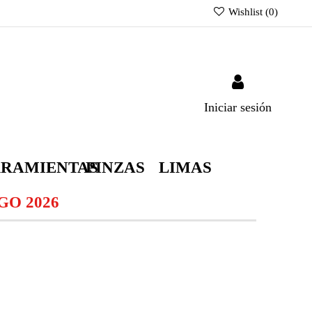
Wishlist (
0
)
Iniciar sesión
RAMIENTAS
PINZAS
LIMAS
O 2026