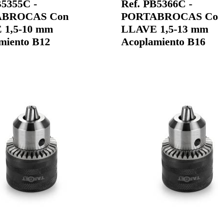
B5355C -
Ref. PB5366C -
ABROCAS Con
PORTABROCAS Co
 1,5-10 mm
LLAVE 1,5-13 mm
miento B12
Acoplamiento B16