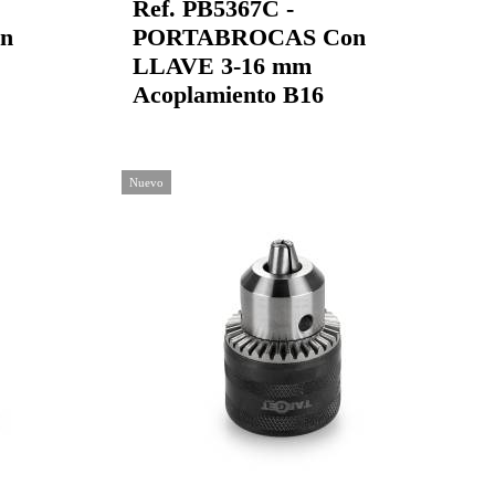
Ref. PB5367C -
n
PORTABROCAS Con
LLAVE 3-16 mm
Acoplamiento B16
Nuevo