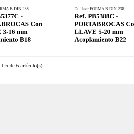
ORMA B DIN 238
De llave FORMA B DIN 238
B5377C -
Ref. PB5388C -
ABROCAS Con
PORTABROCAS Co
 3-16 mm
LLAVE 5-20 mm
miento B18
Acoplamiento B22
1-6 de 6 artículo(s)