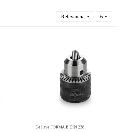
Relevancia
6
De llave FORMA B DIN 238