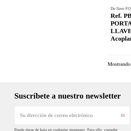
De llave F
Ref. P
PORT
LLAVE
Acopla
Mostrando 
Suscríbete a nuestro newsletter
Puede darse de baja en cualquier momento. Para ello, consulte