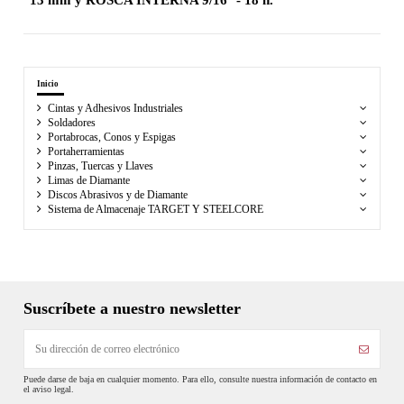
Inicio
Cintas y Adhesivos Industriales
Soldadores
Portabrocas, Conos y Espigas
Portaherramientas
Pinzas, Tuercas y Llaves
Limas de Diamante
Discos Abrasivos y de Diamante
Sistema de Almacenaje TARGET Y STEELCORE
Suscríbete a nuestro newsletter
Puede darse de baja en cualquier momento. Para ello, consulte nuestra información de contacto en
el aviso legal.