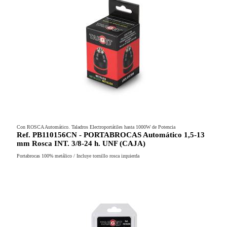
Con ROSCA Automático. Taladros Electroportátiles hasta 1000W de Potencia
Ref. PB110156CN - PORTABROCAS Automático 1,5-13
mm Rosca INT. 3/8-24 h. UNF (CAJA)
Portabrocas 100% metálico / Incluye tornillo rosca izquierda