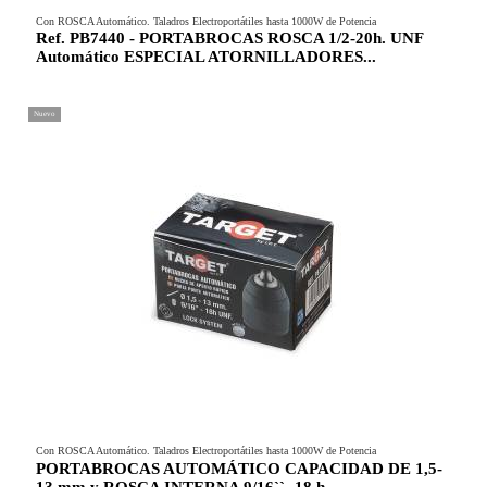
Con ROSCA Automático. Taladros Electroportátiles hasta 1000W de Potencia
Ref. PB7440 - PORTABROCAS ROSCA 1/2-20h. UNF
Automático ESPECIAL ATORNILLADORES...
Nuevo
Con ROSCA Automático. Taladros Electroportátiles hasta 1000W de Potencia
PORTABROCAS AUTOMÁTICO CAPACIDAD DE 1,5-
13 mm y ROSCA INTERNA 9/16``- 18 h.