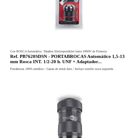
Con ROSCA Automático. Taladros Electroportátiles hasta 1000W de Potencia
Ref. PB7620SDSN - PORTABROCAS Automático 1,5-13
mm Rosca INT. 1/2-20 h. UNF + Adaptador...
Portabrocas 100% metálico / Garras de metal duro / Incluye tornillo rosca izquierda