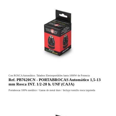
Con ROSCA Automático. Taladros Electroportátiles hasta 1000W de Potencia
Ref. PB7620CN - PORTABROCAS Automático 1,5-13
mm Rosca INT. 1/2-20 h. UNF (CAJA)
Portabrocas 100% metálico / Garras de metal duro / Incluye tornillo rosca izquierda