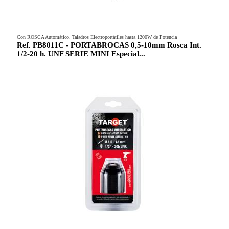
Con ROSCA Automático. Taladros Electroportátiles hasta 1200W de Potencia
Ref. PB8011C - PORTABROCAS 0,5-10mm Rosca Int.
1/2-20 h. UNF SERIE MINI Especial...