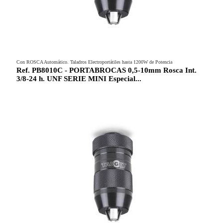
Con ROSCA Automático. Taladros Electroportátiles hasta 1200W de Potencia
Ref. PB8010C - PORTABROCAS 0,5-10mm Rosca Int.
3/8-24 h. UNF SERIE MINI Especial...