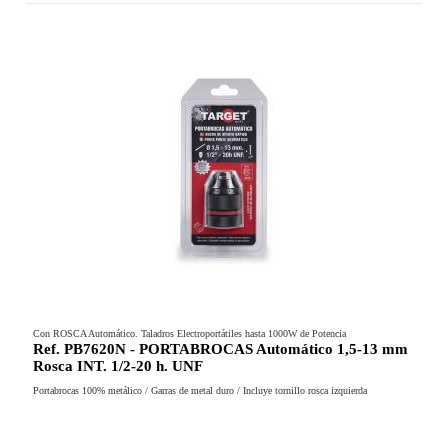
Con ROSCA Automático. Taladros Electroportátiles hasta 1000W de Potencia
Ref. PB7620N - PORTABROCAS Automático 1,5-13 mm
Rosca INT. 1/2-20 h. UNF
Portabrocas 100% metálico / Garras de metal duro / Incluye tornillo rosca izquierda