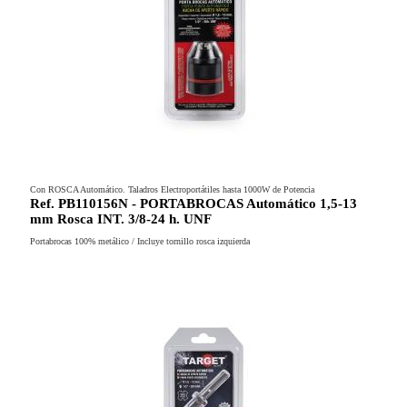
Con ROSCA Automático. Taladros Electroportátiles hasta 1000W de Potencia
Ref. PB110156N - PORTABROCAS Automático 1,5-13
mm Rosca INT. 3/8-24 h. UNF
Portabrocas 100% metálico / Incluye tornillo rosca izquierda