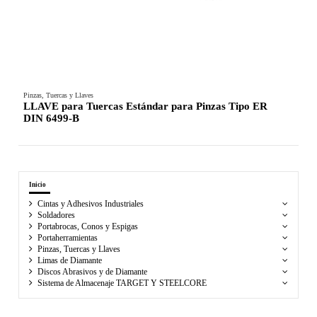
Pinzas, Tuercas y Llaves
LLAVE para Tuercas Estándar para Pinzas Tipo ER
DIN 6499-B
Inicio
Cintas y Adhesivos Industriales
Soldadores
Portabrocas, Conos y Espigas
Portaherramientas
Pinzas, Tuercas y Llaves
Limas de Diamante
Discos Abrasivos y de Diamante
Sistema de Almacenaje TARGET Y STEELCORE