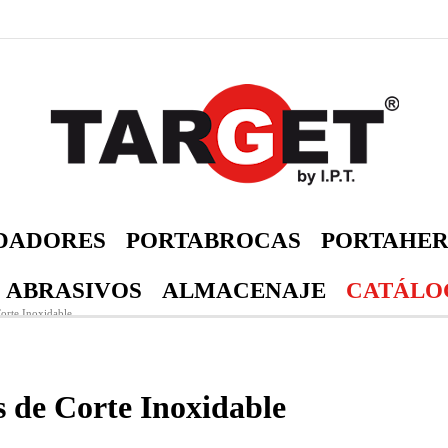
DADORES
PORTABROCAS
PORTAHER
 ABRASIVOS
ALMACENAJE
CATÁLOG
orte Inoxidable
s de Corte Inoxidable