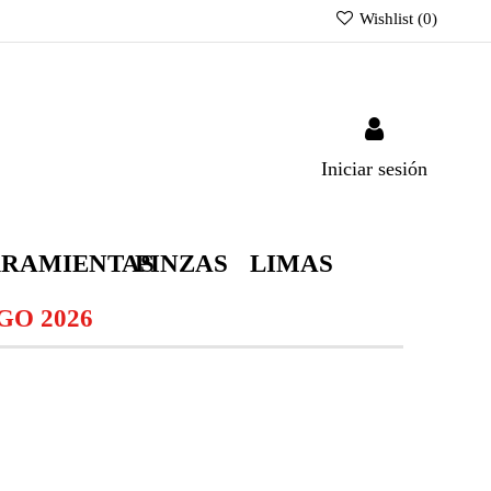
Wishlist (
0
)
Iniciar sesión
RAMIENTAS
PINZAS
LIMAS
O 2026