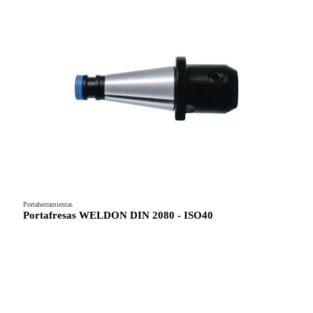
Portaherramientas
Portafresas WELDON DIN 2080 - ISO40