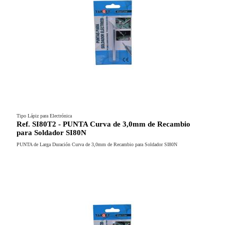
Tipo Lápiz para Electrónica
Ref. SI80T2 - PUNTA Curva de 3,0mm de Recambio
para Soldador SI80N
PUNTA de Larga Duración Curva de 3,0mm de Recambio para Soldador SI80N