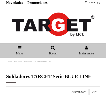
Novedades
Promociones
Wishlist (
0
)
Menu
Buscar
Iniciar sesión
Inicio
Soldadores
Soldadores TARGET Serie BLUE LINE
Soldadores TARGET Serie BLUE LINE
Relevancia
24