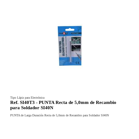
Tipo Lápiz para Electrónica
Ref. SI40T3 - PUNTA Recta de 5,0mm de Recambio
para Soldador SI40N
PUNTA de Larga Duración Recta de 5,0mm de Recambio para Soldador SI40N