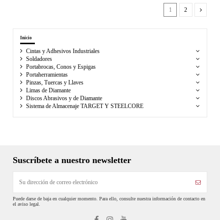
1
2
Inicio
Cintas y Adhesivos Industriales
Soldadores
Portabrocas, Conos y Espigas
Portaherramientas
Pinzas, Tuercas y Llaves
Limas de Diamante
Discos Abrasivos y de Diamante
Sistema de Almacenaje TARGET Y STEELCORE
Suscríbete a nuestro newsletter
Puede darse de baja en cualquier momento. Para ello, consulte nuestra información de contacto en
el aviso legal.