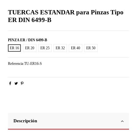
TUERCAS ESTANDAR para Pinzas Tipo
ER DIN 6499-B
PINZA ER / DIN 6499-B
ER 16
ER 20
ER 25
ER 32
ER 40
ER 50
Referencia
TU-ER16-S
Descripción