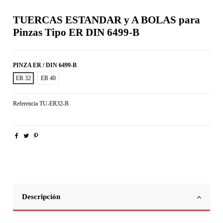
TUERCAS ESTANDAR y A BOLAS para
Pinzas Tipo ER DIN 6499-B
PINZA ER / DIN 6499-B
ER 32
ER 40
Referencia
TU-ER32-B
Descripción