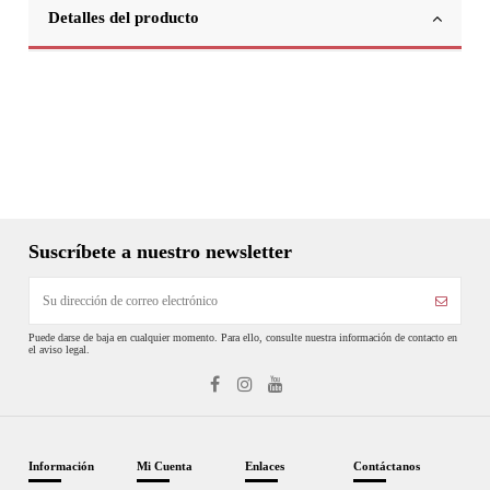
Detalles del producto
Suscríbete a nuestro newsletter
Puede darse de baja en cualquier momento. Para ello, consulte nuestra información de contacto en
el aviso legal.
Información
Mi Cuenta
Enlaces
Contáctanos