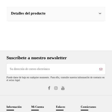
Detalles del producto
Suscríbete a nuestro newsletter
Puede darse de baja en cualquier momento. Para ello, consulte nuestra información de contacto en
el aviso legal.
Información
Mi Cuenta
Enlaces
Contáctanos