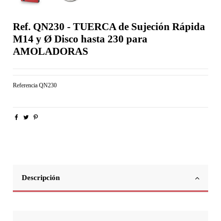
Ref. QN230 - TUERCA de Sujeción Rápida
M14 y Ø Disco hasta 230 para
AMOLADORAS
Referencia
QN230
Descripción